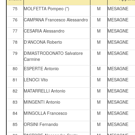
75
MOLFETTA Pompeo (*)
M
MESAGNE
76
CAMPANA Francesco Alessandro
M
MESAGNE
77
CESARIA Alessandro
M
MESAGNE
78
D'ANCONA Roberto
M
MESAGNE
79
DIMASTRODONATO Salvatore
M
MESAGNE
Carmine
80
ESPERTE Antonio
M
MESAGNE
81
LENOCI Vito
M
MESAGNE
82
MATARRELLI Antonio
M
MESAGNE
83
MINGENTI Antonio
M
MESAGNE
84
MINGOLLA Francesco
M
MESAGNE
85
ORSINI Fernando
M
MESAGNE