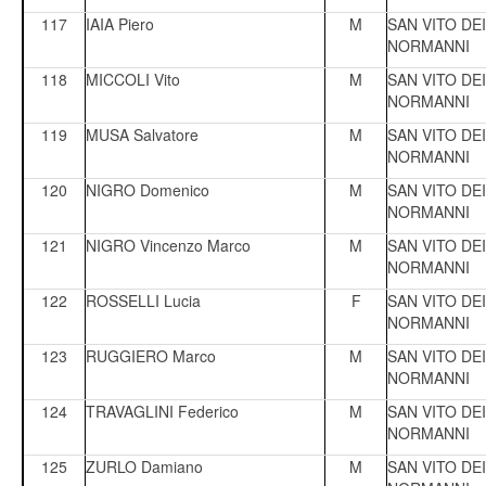
117
IAIA Piero
M
SAN VITO DEI
NORMANNI
118
MICCOLI Vito
M
SAN VITO DEI
NORMANNI
119
MUSA Salvatore
M
SAN VITO DEI
NORMANNI
120
NIGRO Domenico
M
SAN VITO DEI
NORMANNI
121
NIGRO Vincenzo Marco
M
SAN VITO DEI
NORMANNI
122
ROSSELLI Lucia
F
SAN VITO DEI
NORMANNI
123
RUGGIERO Marco
M
SAN VITO DEI
NORMANNI
124
TRAVAGLINI Federico
M
SAN VITO DEI
NORMANNI
125
ZURLO Damiano
M
SAN VITO DEI