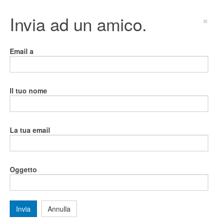
Invia ad un amico.
×
Email a
Il tuo nome
La tua email
Oggetto
Invia
Annulla