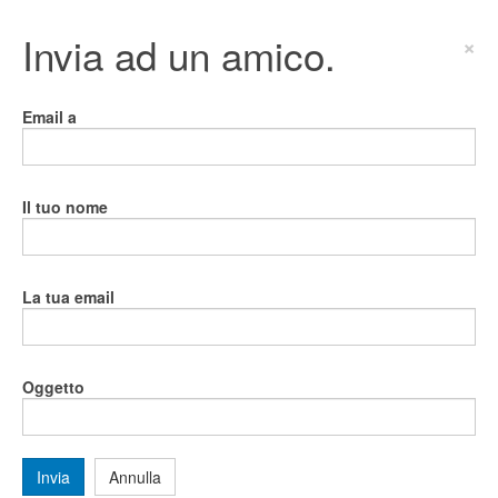
Invia ad un amico.
×
Email a
Il tuo nome
La tua email
Oggetto
Invia
Annulla